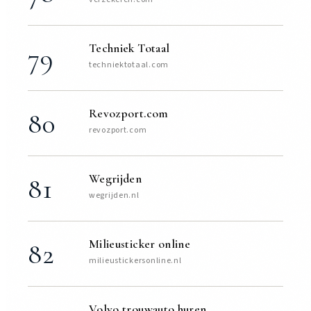
Techniek Totaal
79
techniektotaal.com
Revozport.com
80
revozport.com
Wegrijden
81
wegrijden.nl
Milieusticker online
82
milieustickersonline.nl
Volvo trouwauto huren