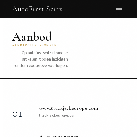
AutoFirst Seitz
Aanbod
AANBEVOLEN BRONNEN
Op autofirst-seitz.nl vind je
artikelen, tips en inzichten
rondom exclusieve voertuigen.
www.trackjackeurope.com
01
trackjackeurope.com
Alles over wonen