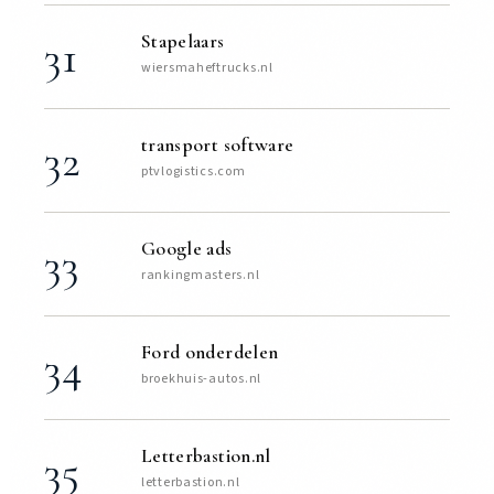
Stapelaars
31
wiersmaheftrucks.nl
transport software
32
ptvlogistics.com
Google ads
33
rankingmasters.nl
Ford onderdelen
34
broekhuis-autos.nl
Letterbastion.nl
35
letterbastion.nl