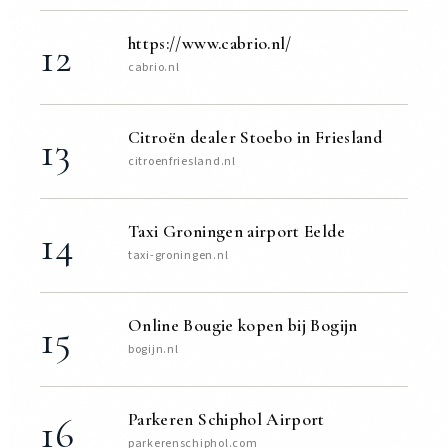
https://www.cabrio.nl/
12
cabrio.nl
Citroën dealer Stoebo in Friesland
13
citroenfriesland.nl
Taxi Groningen airport Eelde
14
taxi-groningen.nl
Online Bougie kopen bij Bogijn
15
bogijn.nl
Parkeren Schiphol Airport
16
parkerenschiphol.com