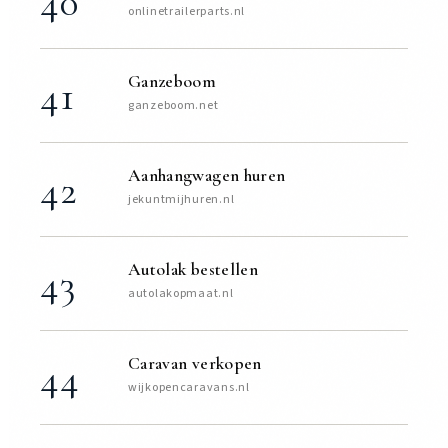
40
onlinetrailerparts.nl
Ganzeboom
41
ganzeboom.net
Aanhangwagen huren
42
jekuntmijhuren.nl
Autolak bestellen
43
autolakopmaat.nl
Caravan verkopen
44
wijkopencaravans.nl