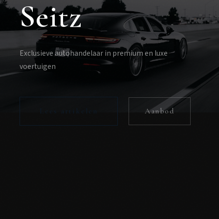
Seitz
Exclusieve autohandelaar in premium en luxe
voertuigen
Lees artikelen
Aanbod