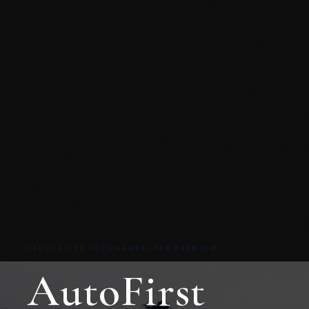
EXCLUSIEVE AUTOHANDELAAR PREMIUM
AutoFirst